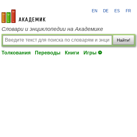
EN
DE
ES
FR
academic.ru
Словари и энциклопедии на Академике
Найти!
Толкования
Переводы
Книги
Игры ⚽