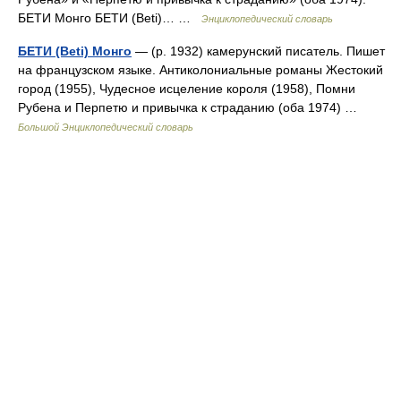
БЕТИ Монго БЕТИ (Beti)… …
Энциклопедический словарь
БЕТИ (Beti) Монго
— (р. 1932) камерунский писатель. Пишет
на французском языке. Антиколониальные романы Жестокий
город (1955), Чудесное исцеление короля (1958), Помни
Рубена и Перпетю и привычка к страданию (оба 1974) …
Большой Энциклопедический словарь